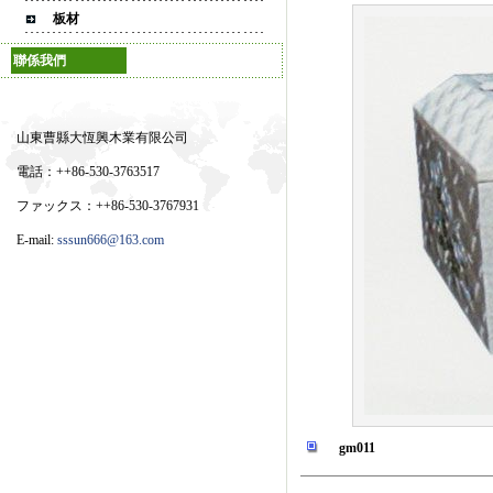
板材
聯係我們
山東曹縣大恆興木業有限公司
電話：++86-530-3763517
ファックス：++86-530-3767931
E-mail:
sssun666@163.com
gm011